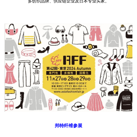
多纺织品牌
、
供应链企业
及
日本专业买家。
邦特纤维
参展