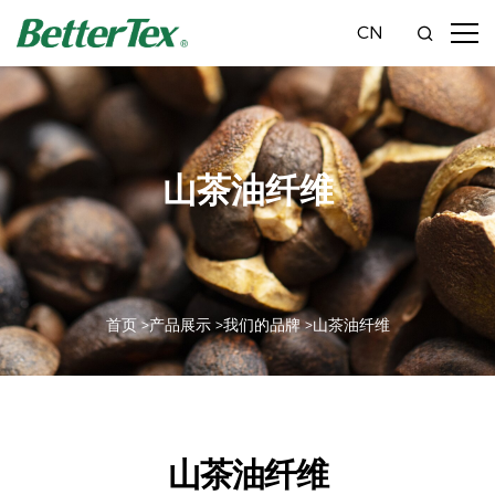
CN
山茶油纤维
首页 >
产品展示 >
我们的品牌 >
山茶油纤维
山茶油纤维