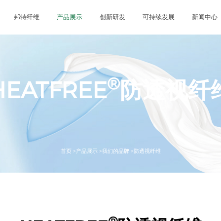
邦特纤维
产品展示
创新研发
可持续发展
新闻中心
®
HEATFREE
防透视纤
首页 >
产品展示 >
我们的品牌 >
防透视纤维