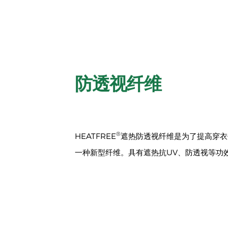
防透视纤维
®
HEATFREE
遮热防透视纤维是为了提高穿衣
一种新型纤维。具有遮热抗UV、防透视等功