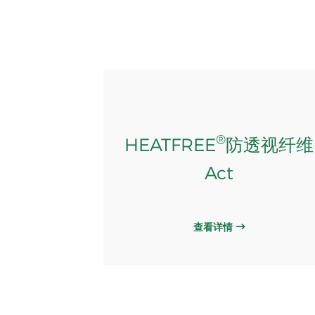
®
HEATFREE
防透视纤维
Act
查看详情