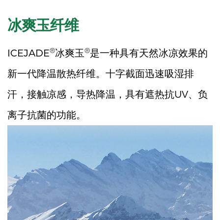
冰爽玉纤维
®
®
ICEJADE
冰爽玉
是一种具有天然冰凉效果的
新一代降温散热纤维。十字截面迅速吸湿排
汗，接触凉感，导热降温，具有遮热抗UV、负
离子抗菌的功能。