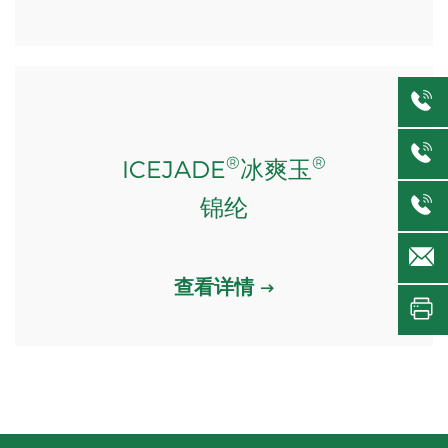
®
®
ICEJADE
冰爽玉
锦纶
查看详情