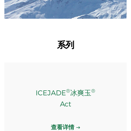
系列
®
®
ICEJADE
冰爽玉
Act
查看详情