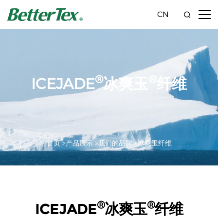
CN
®
®
ICEJADE
冰爽玉
纤维
首页 >
产品展示 >
我们的品牌 >
冰爽玉纤维
®
®
ICEJADE
冰爽玉
纤维