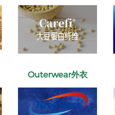
Outerwear外衣