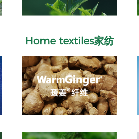
Home textiles家纺