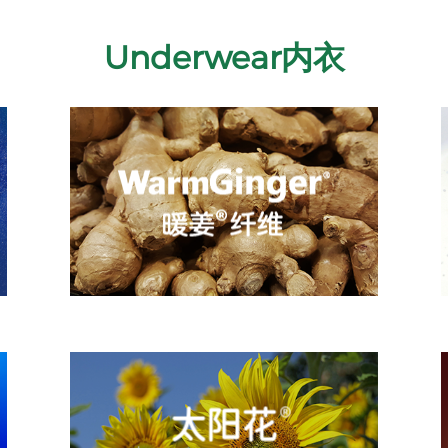
Underwear内衣